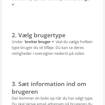
+
'
2. Vælg brugertype
Under '
Inviter bruger +
' skal du vælge hvilken
type bruger du vil tilføje. Du kan se deres
rettigheder i oversigten nederst på siden.
3. Sæt information ind om
brugeren
Der kommer en boks op når du har valgt type.
Du skal skrive email adressen på brugeren du