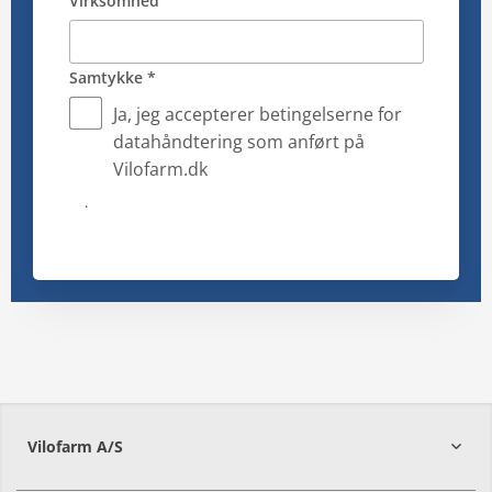
Virksomhed
Samtykke *
Ja, jeg accepterer betingelserne for
datahåndtering som anført på
Vilofarm.dk
Submit
Vilofarm A/S