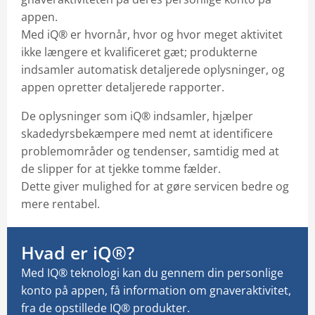
appen.
Med iQ® er hvornår, hvor og hvor meget aktivitet
ikke længere et kvalificeret gæt; produkterne
indsamler automatisk detaljerede oplysninger, og
appen opretter detaljerede rapporter.
De oplysninger som iQ® indsamler, hjælper
skadedyrsbekæmpere med nemt at identificere
problemområder og tendenser, samtidig med at
de slipper for at tjekke tomme fælder.
Dette giver mulighed for at gøre servicen bedre og
mere rentabel.
Hvad er iQ®?
Med IQ® teknologi kan du gennem din personlige
konto på appen, få information om gnaveraktivitet,
fra de opstillede IQ® produkter.