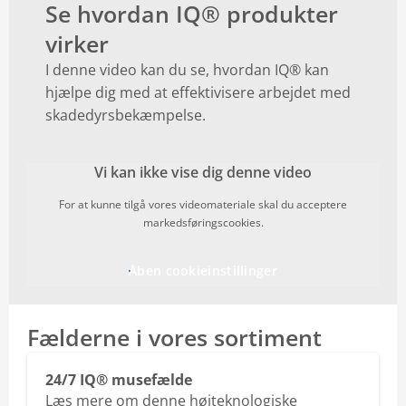
Se hvordan IQ® produkter
virker
I denne video kan du se, hvordan IQ® kan
hjælpe dig med at effektivisere arbejdet med
skadedyrsbekæmpelse.
Vi kan ikke vise dig denne video
For at kunne tilgå vores videomateriale skal du acceptere
markedsføringscookies.
Åben cookieinstillinger
Fælderne i vores sortiment
24/7 IQ® musefælde
Læs mere om denne højteknologiske