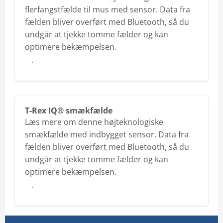
flerfangstfælde til mus med sensor. Data fra
fælden bliver overført med Bluetooth, så du
undgår at tjekke tomme fælder og kan
optimere bekæmpelsen.
Læs mere om 24/7 IQ® musefælde
T-Rex IQ® smækfælde
Læs mere om denne højteknologiske
smækfælde med indbygget sensor. Data fra
fælden bliver overført med Bluetooth, så du
undgår at tjekke tomme fælder og kan
optimere bekæmpelsen.
Læs mere om T-Rex IQ® smækfælde