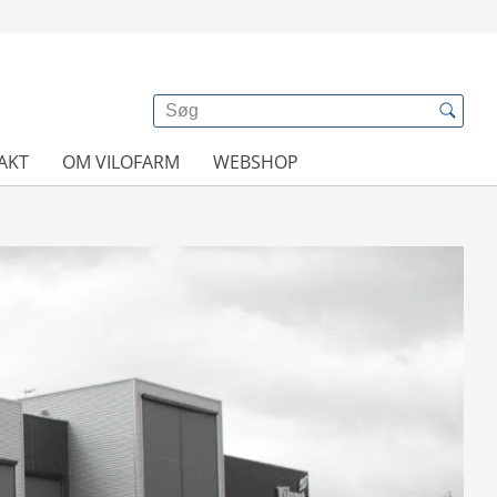
AKT
OM VILOFARM
WEBSHOP