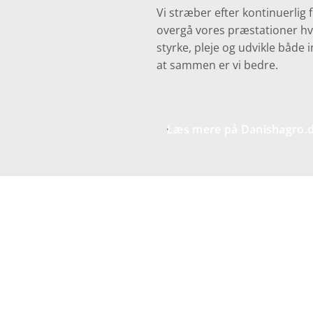
Vi stræber efter kontinuerlig 
overgå vores præstationer hv
styrke, pleje og udvikle både 
at sammen er vi bedre.
Læs mere på Danishagro.