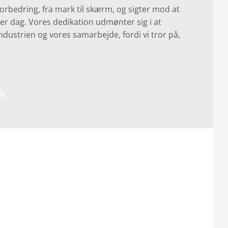
forbedring, fra mark til skærm, og sigter mod at
er dag. Vores dedikation udmønter sig i at
industrien og vores samarbejde, fordi vi tror på,
dk