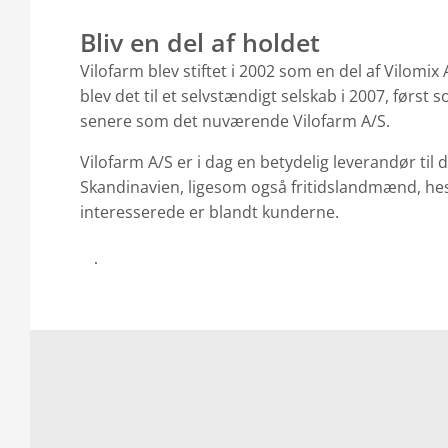
Bliv en del af holdet
Vilofarm blev stiftet i 2002 som en del af Vilomix
blev det til et selvstændigt selskab i 2007, først
senere som det nuværende Vilofarm A/S.
Vilofarm A/S er i dag en betydelig leverandør til 
Skandinavien, ligesom også fritidslandmænd, he
interesserede er blandt kunderne.
Se ledige stillinger i Vilofarm