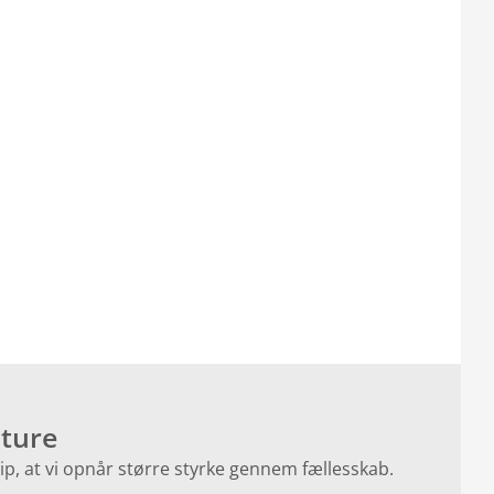
uture
ip, at vi opnår større styrke gennem fællesskab.